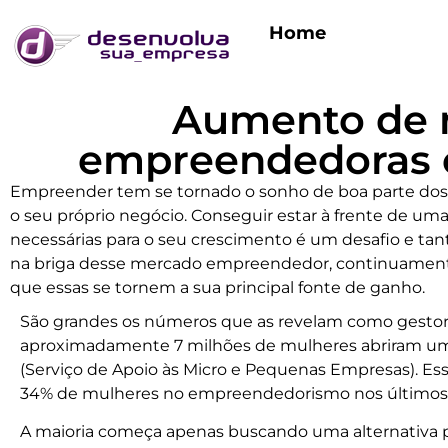
Home
Aumento de 
empreendedoras é 
Empreender tem se tornado o sonho de boa parte dos 
o seu próprio negócio. Conseguir estar à frente de uma
necessárias para o seu crescimento é um desafio e tant
na briga desse mercado empreendedor, continuamente
que essas se tornem a sua principal fonte de ganho.
São grandes os números que as revelam como gestora
aproximadamente 7 milhões de mulheres abriram um
(Serviço de Apoio às Micro e Pequenas Empresas). 
34% de
mulheres no empreendedorismo
nos últimos
A maioria começa apenas buscando uma alternativa 