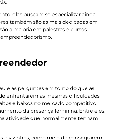
is.
o, elas buscam se especializar ainda
ulheres também são as mais dedicadas em
 são a maioria em palestras e cursos
no empreendedorismo.
preendedor
eu e as perguntas em torno do que as
de enfrentarem as mesmas dificuldades
altos e baixos no mercado competitivo,
aumento da presença feminina. Entre eles,
uma atividade que normalmente tenham
gos e vizinhos, como meio de conseguirem