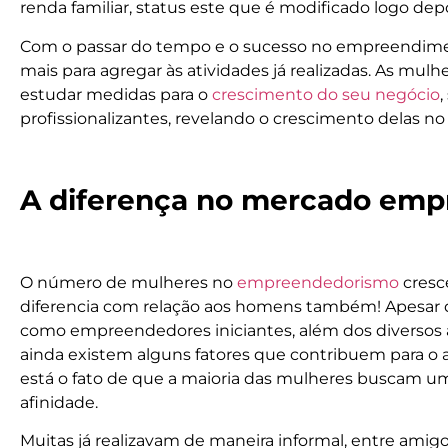
renda familiar, status este que é modificado logo depo
Com o passar do tempo e o sucesso no empreendiment
mais para agregar às atividades já realizadas. As m
estudar medidas para o
crescimento do seu negócio
,
profissionalizantes, revelando o crescimento delas 
A diferença no mercado em
O número de mulheres no
empreendedorismo
cresc
diferencia com relação aos homens também! Apesar 
como empreendedores iniciantes, além dos diversos 
ainda existem alguns fatores que contribuem para o 
está o fato de que a maioria das mulheres buscam 
afinidade.
Muitas já realizavam de maneira informal, entre ami