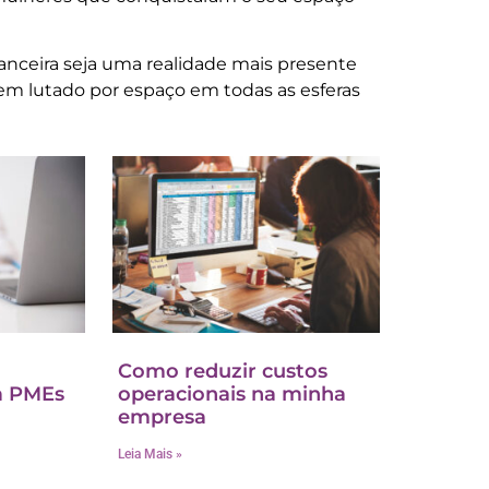
anceira seja uma realidade mais presente
em lutado por espaço em todas as esferas
Como reduzir custos
a PMEs
operacionais na minha
empresa
Leia Mais »